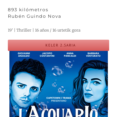
893 kilómetros
Rubén Guindo Nova
19’ | Thriller | 16 años / 16 urtetik gora
KELER 2.SARIA