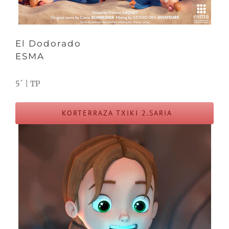
El Dodorado
ESMA
5´ | TP
KORTERRAZA TXIKI 2.SARIA