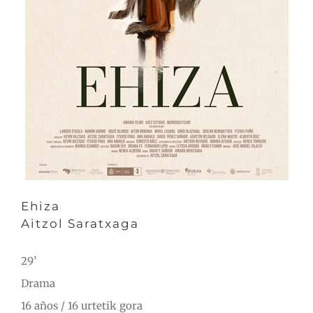
Ehiza
Aitzol Saratxaga
29’
Drama
16 años / 16 urtetik gora