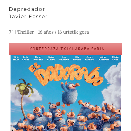
Depredador
Javier Fesser
7´ | Thriller | 16 años / 16 urtetik gora
KORTERRAZA TXIKI ARABA SARIA