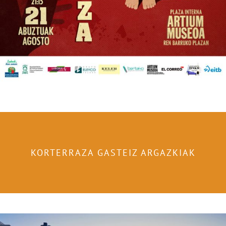
KORTERRAZA GASTEIZ ARGAZKIAK