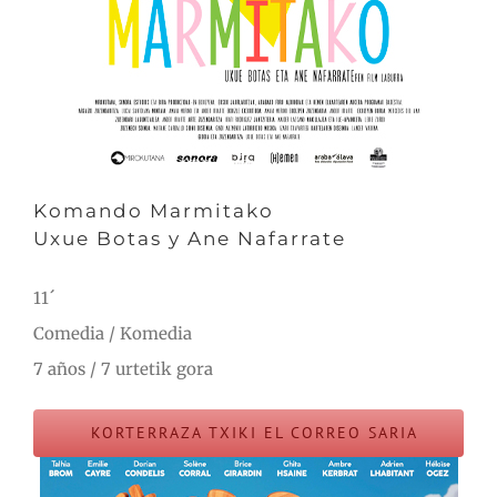
Komando Marmitako
Uxue Botas y Ane Nafarrate
11´
Comedia / Komedia
7 años / 7 urtetik gora
KORTERRAZA TXIKI EL CORREO SARIA