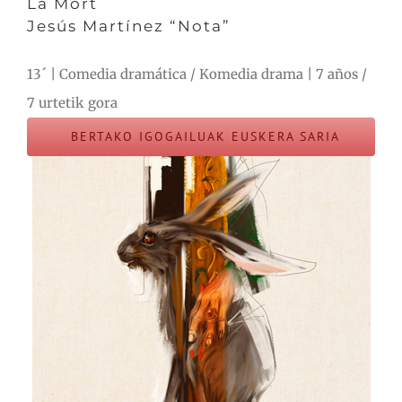
La Mort
Jesús Martínez “Nota”
13´ | Comedia dramática / Komedia drama | 7 años /
7 urtetik gora
BERTAKO IGOGAILUAK EUSKERA SARIA