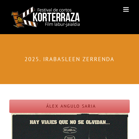
Skip
to
content
2025. IRABASLEEN ZERRENDA
ÁLEX ANGULO SARIA