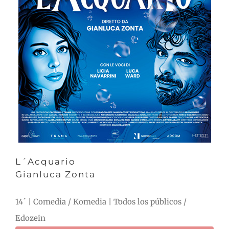
L´Acquario
Gianluca Zonta
14´ | Comedia / Komedia | Todos los públicos /
Edozein