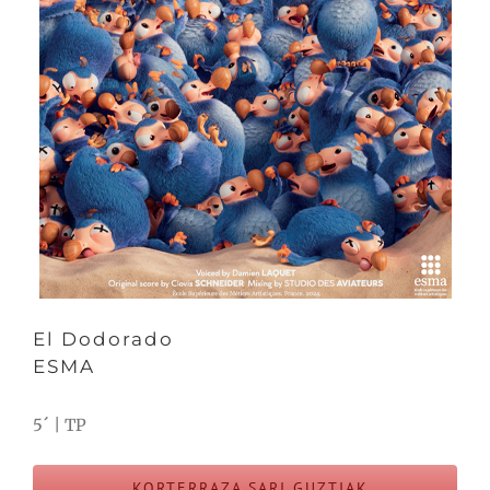
El Dodorado
ESMA
5´ | TP
KORTERRAZA SARI GUZTIAK