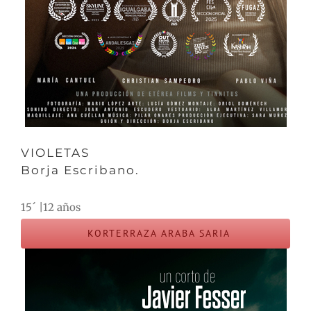
VIOLETAS
Borja Escribano.
15´ |12 años
KORTERRAZA ARABA SARIA