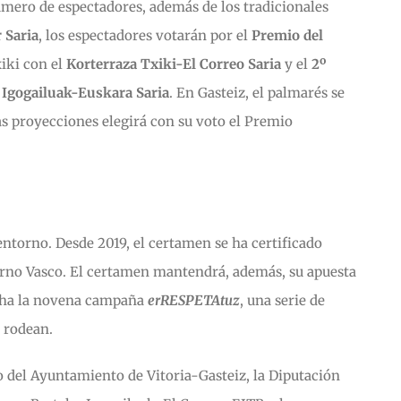
número de espectadores, además de los tradicionales
 Saria
, los espectadores votarán por el
Premio del
xiki con el
Korterraza Txiki-El Correo Saria
y el
2º
 Igogailuak-Euskara Saria
. En Gasteiz, el palmarés se
las proyecciones elegirá con su voto el Premio
entorno. Desde 2019, el certamen se ha certificado
rno Vasco. El certamen mantendrá, además, su apuesta
cha la novena campaña
erRESPETAtuz
, una serie de
 rodean.
io del Ayuntamiento de Vitoria-Gasteiz, la Diputación