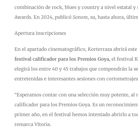
combinación de rock, blues y country a nivel estatal y 
Awards. En 2024, publicó
Sonora
, su, hasta ahora, últi
Apertura inscripciones
En el apartado cinematográfico, Korterraza abrirá este 
festival calificador para los Premios Goya,
el festival 
elegirá los entre 40 y 45 trabajos que compondrán la se
entretenidas e interesantes sesiones con cortometraje
“Esperamos contar con una selección muy potente, al ni
calificador para los Premios Goya. Es un reconocimien
primer año, en el festival hemos intentado abrirlo a t
remarca Vitoria.