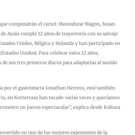
das que compondrán el cartel: Moonshine Wagon, Susan
 de Ayala cumple 12 años de trayectoria con su salvaje
Estados Unidos, Bélgica y Holanda y han participado en
Estados Unidos). Para celebrar estos 12 años,
 de sus tres primeros discos para adaptarlas al sonido
a por el gasteiztarra Jonathan Herrero, está también
oria, en Korterraza han tocado varias veces y queríamos
ometen un jueves espectacular”, explica desde Kultura
convertido en uno de los mejores exponentes de la