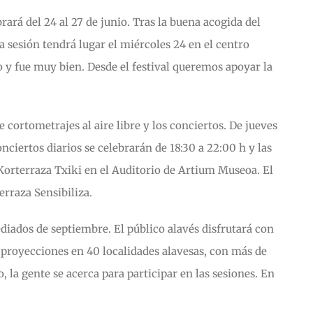
rará del 24 al 27 de junio. Tras la buena acogida del
La sesión tendrá lugar el miércoles 24 en el centro
o y fue muy bien. Desde el festival queremos apoyar la
e cortometrajes al aire libre y los conciertos. De jueves
nciertos diarios se celebrarán de 18:30 a 22:00 h y las
 Korterraza Txiki en el Auditorio de Artium Museoa. El
erraza Sensibiliza.
mediados de septiembre. El público alavés disfrutará con
 proyecciones en 40 localidades alavesas, con más de
 la gente se acerca para participar en las sesiones. En