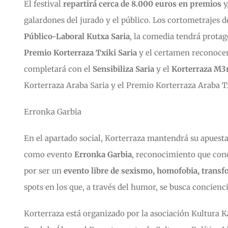
El festival
repartirá cerca de 8.000 euros en premios
y
galardones del jurado y el público. Los cortometrajes d
Público-Laboral Kutxa Saria
, la comedia tendrá prota
Premio Korterraza Txiki Saria
y el certamen reconocer
completará con el
Sensibiliza Saria
y el
Korterraza M3
Korterraza Araba Saria y el Premio Korterraza Araba Tx
Erronka Garbia
En el apartado social, Korterraza mantendrá su apuesta
como evento
Erronka Garbia
, reconocimiento que con
por ser un
evento libre de sexismo, homofobia, trans
spots en los que, a través del humor, se busca concie
Korterraza está organizado por la asociación Kultura Ka