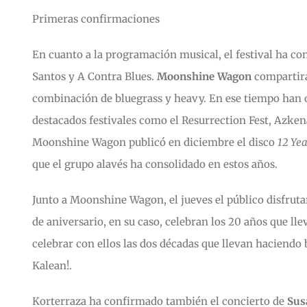
Primeras confirmaciones
En cuanto a la programación musical, el festival ha c
Santos y A Contra Blues.
Moonshine Wagon
compartirá 
combinación de bluegrass y heavy. En ese tiempo han o
destacados festivales como el Resurrection Fest, Azken
Moonshine Wagon publicó en diciembre el disco
12 Ye
que el grupo alavés ha consolidado en estos años.
Junto a Moonshine Wagon, el jueves el público disfrut
de aniversario, en su caso, celebran los 20 años que l
celebrar con ellos las dos décadas que llevan hacien
Kalean!.
Korterraza ha confirmado también el concierto de
Sus