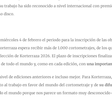
su trabajo ha sido reconocido a nivel internacional con premi
mo disco.
miércoles 4 de febrero el periodo para la inscripción de las ob
Korterraza espera recibir más de 1.000 cortometrajes, de los q
lección de Korterraza 2026. El plazo de inscripciones finaliza
s de todo el mundo y, como en cada edición, con
una important
vel de ediciones anteriores e incluso mejor. Para Korterraza
to al trabajo en favor del mundo del cortometraje y de
su dif
odo el mundo porque nos parece un formato muy desconocido en