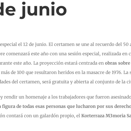
de junio
special el 12 de junio. El certamen se une al recuerdo del 50 
libre comenzará este año con una sesión especial, realizada en
rante este año. La proyección estará centrada en
obras sobre
 más de 100 que resultaron heridos en la masacre de 1976. La se
idades del certamen, será gratuita y abierta al conjunto de la c
y rendir un homenaje a los trabajadores que fueron asesinados
la figura de todas esas personas que lucharon por sus derech
ión contará con un galardón propio, el
Korterraza M3moria Sa