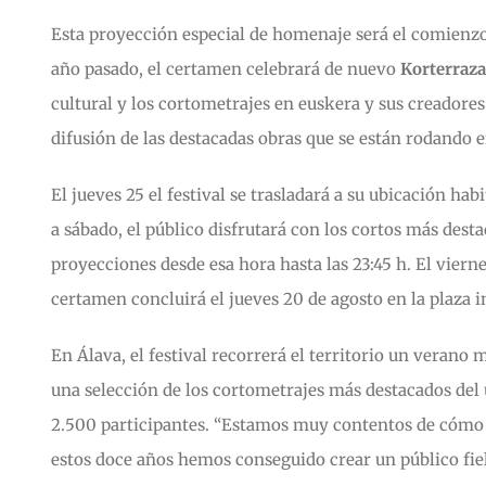
Esta proyección especial de homenaje será el comienzo de
año pasado, el certamen celebrará de nuevo
Korterraz
cultural y los cortometrajes en euskera y sus creadores
difusión de las destacadas obras que se están rodando 
El jueves 25 el festival se trasladará a su ubicación habi
a sábado, el público disfrutará con los cortos más desta
proyecciones desde esa hora hasta las 23:45 h. El viern
certamen concluirá el jueves 20 de agosto en la plaza i
En Álava, el festival recorrerá el territorio un verano 
una selección de los cortometrajes más destacados del 
2.500 participantes. “Estamos muy contentos de cómo ha 
estos doce años hemos conseguido crear un público fiel 