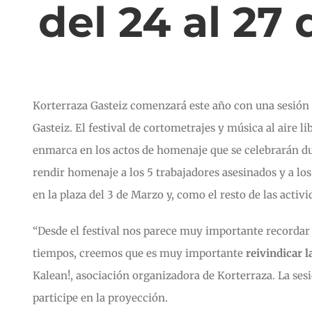
del 24 al 27 
Korterraza Gasteiz comenzará este año con una sesión e
Gasteiz. El festival de cortometrajes y música al aire 
enmarca en los actos de homenaje que se celebrarán du
rendir homenaje a los 5 trabajadores asesinados y a los
en la plaza del 3 de Marzo y, como el resto de las activ
“Desde el festival nos parece muy importante recordar 
tiempos, creemos que es muy importante
reivindicar 
Kalean!, asociación organizadora de Korterraza. La ses
participe en la proyección.