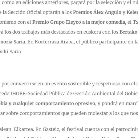
, como en ediciones anteriores, pagará por la selección y el 
e la Sección Oficial optarán a los
Premios Álex Angulo
y
Keler
gonismo con el
Premio Grupo Eleyco a la mejor comedia
, el T
á los dos trabajos más destacados en euskera con los
Bertako
moria Saria
. En Korterraza Araba, el público participante en 
iki Saria.
 por convertirse en un evento sostenible y respetuoso con el 
cede IHOBE-Sociedad Pública de Gestión Ambiental del Gobie
fobia y cualquier comportamiento opresivo
, y pondrá en mar
nciar sobre comportamientos que pueden molestar a los que nos
lean! Elkartea. En Gasteiz, el festival cuenta con el patrocin