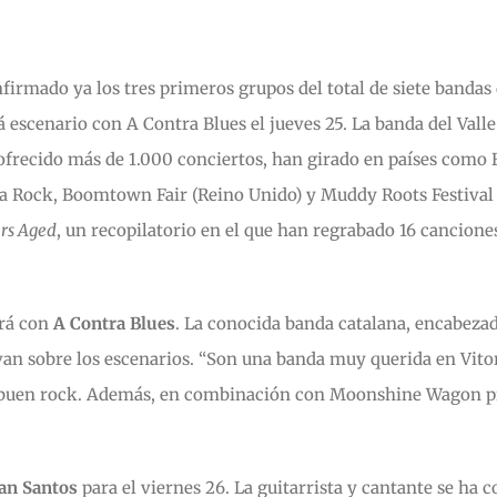
onfirmado ya los tres primeros grupos del total de siete ban
escenario con A Contra Blues el jueves 25. La banda del Valle
frecido más de 1.000 conciertos, han girado en países como 
a Rock, Boomtown Fair (Reino Unido) y Muddy Roots Festival (
ars Aged
, un recopilatorio en el que han regrabado 16 canciones
ará con
A Contra Blues
. La conocida banda catalana, encabezad
levan sobre los escenarios. “Son una banda muy querida en Vit
do buen rock. Además, en combinación con Moonshine Wagon pr
an Santos
para el viernes 26. La guitarrista y cantante se ha 