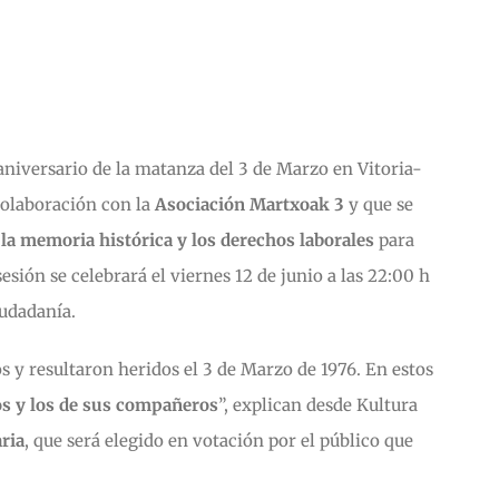
aniversario de la matanza del 3 de Marzo en Vitoria-
 colaboración con la
Asociación Martxoak 3
y que se
 la memoria histórica y los derechos laborales
para
sión se celebrará el viernes 12 de junio a las 22:00 h
iudadanía.
 y resultaron heridos el 3 de Marzo de 1976. En estos
os
y los de sus compañeros
”, explican desde Kultura
ria
, que será elegido en votación por el público que