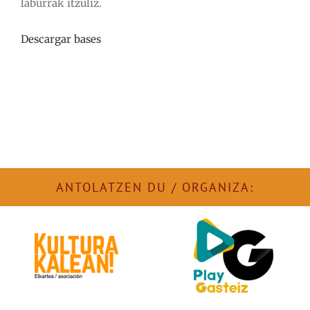
laburrak itzuliz.
Descargar bases
ANTOLATZEN DU / ORGANIZA: