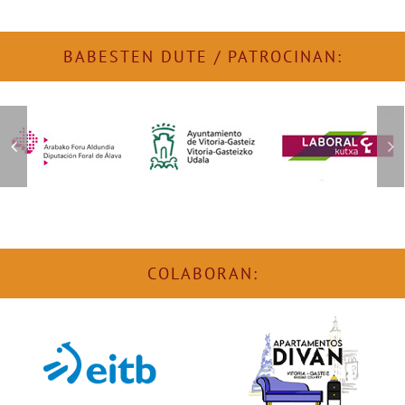
BABESTEN DUTE / PATROCINAN:
COLABORAN: