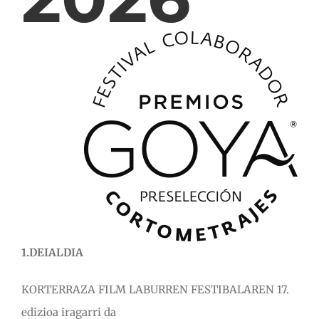
1.DEIALDIA
KORTERRAZA FILM LABURREN FESTIBALAREN 17.
edizioa iragarri da