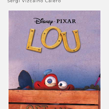
Sergi Vizcaíno Calero