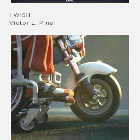
I WISH
Víctor L. Pinel