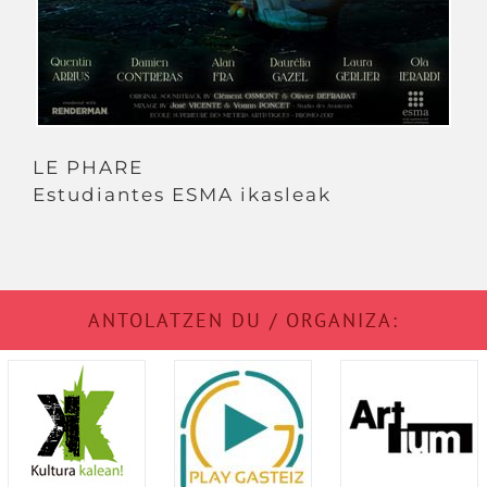
LE PHARE
Estudiantes ESMA ikasleak
ANTOLATZEN DU / ORGANIZA: