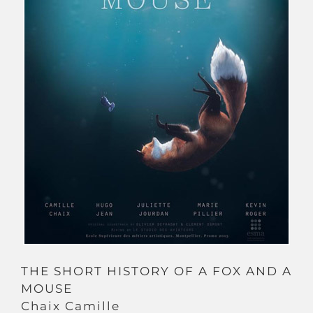
THE SHORT HISTORY OF A FOX AND A
MOUSE
Chaix Camille