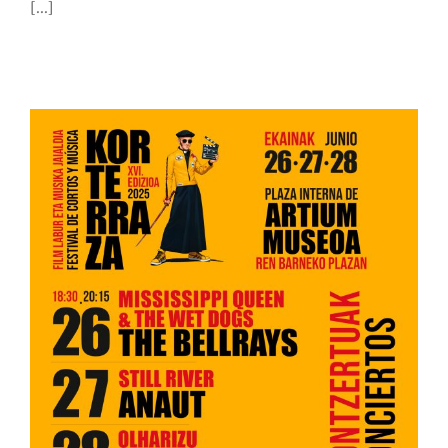
[...]