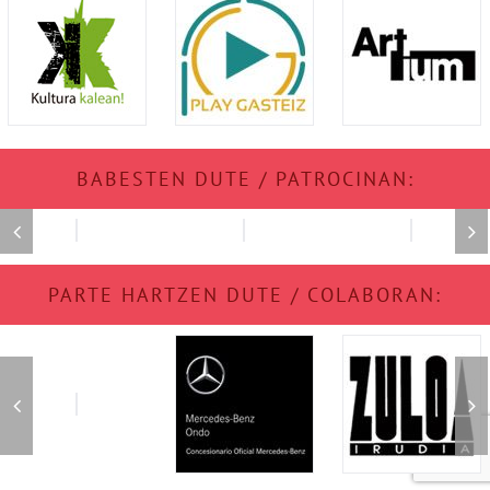
BABESTEN DUTE / PATROCINAN:
PARTE HARTZEN DUTE / COLABORAN: