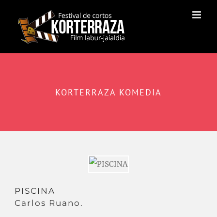
Saltar
al
contenido
KORTERRAZA KOMEDIA
PISCINA
Carlos Ruano.