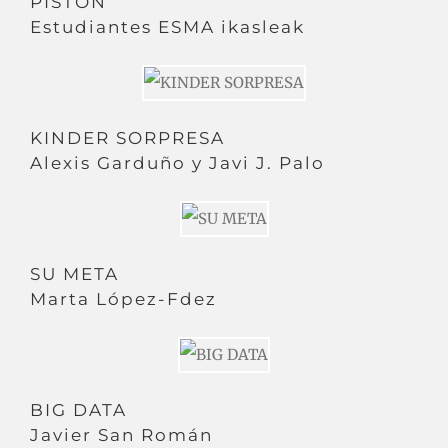
PISTON
Estudiantes ESMA ikasleak
KINDER SORPRESA
Alexis Garduño y Javi J. Palo
SU META
Marta López-Fdez
BIG DATA
Javier San Román