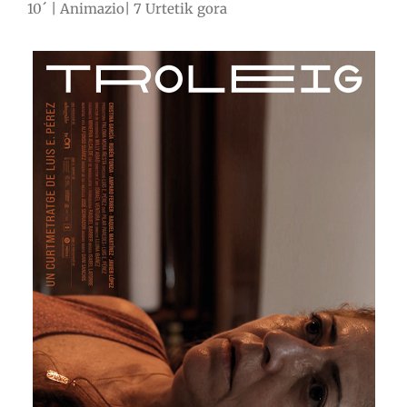
10´ | Animazio| 7 Urtetik gora