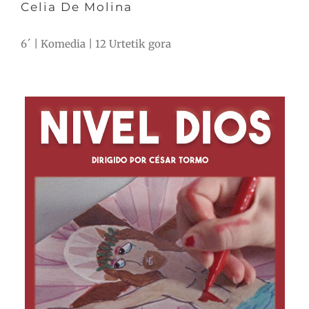
Celia De Molina
6´ | Komedia | 12 Urtetik gora