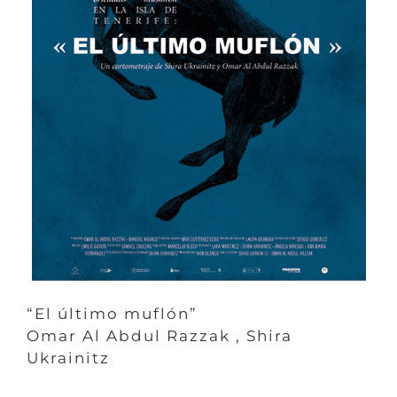
“El último muflón”
Omar Al Abdul Razzak , Shira
Ukrainitz