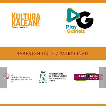
BABESTEN DUTE / PATROCINAN: