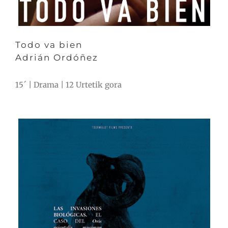
Todo va bien
Adrián Ordóñez
15´ | Drama | 12 Urtetik gora