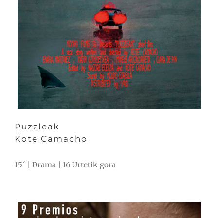
Puzzleak
Kote Camacho
15´ | Drama | 16 Urtetik gora