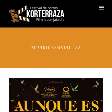
Skip
to
content
2024KO SENSIBILIZA