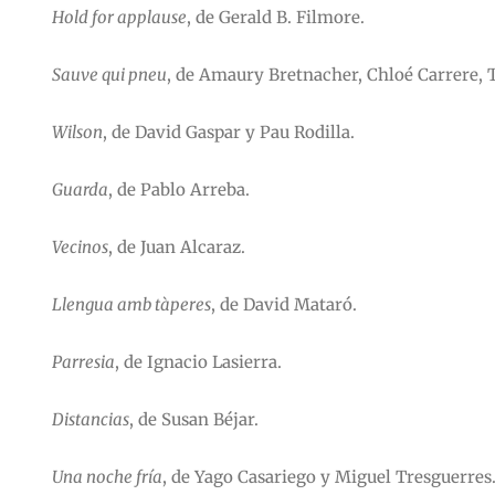
Hold for applause
, de Gerald B. Filmore.
Sauve qui pneu
, de Amaury Bretnacher, Chloé Carrere, 
Wilson
, de David Gaspar y Pau Rodilla.
Guarda
, de Pablo Arreba.
Vecinos
, de Juan Alcaraz.
Llengua amb tàperes
, de David Mataró.
Parresia
, de Ignacio Lasierra.
Distancias
, de Susan Béjar.
Una noche fría
, de Yago Casariego y Miguel Tresguerres