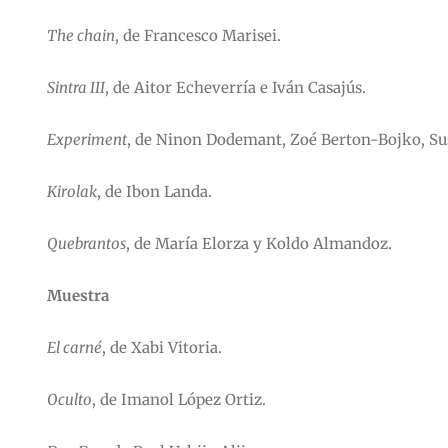
The chain
, de Francesco Marisei.
Sintra III
, de Aitor Echeverría e Iván Casajús.
Experiment
, de Ninon Dodemant, Zoé Berton-Bojko, Su
Kirolak
, de Ibon Landa.
Quebrantos
, de María Elorza y Koldo Almandoz.
Muestra
El carné
, de Xabi Vitoria.
Oculto
, de Imanol López Ortiz.