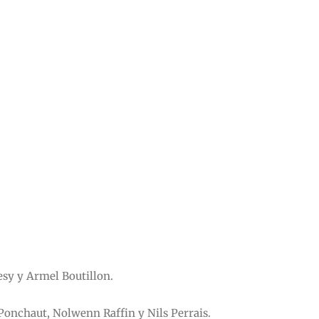
esy y Armel Boutillon.
Ponchaut, Nolwenn Raffin y Nils Perrais.