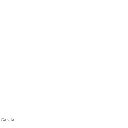
 García.