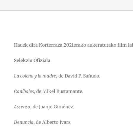
Hauek dira Korterraza 2021erako aukeratutako film la
Selekzio Ofiziala
La colcha y la madre
, de David P. Sañudo.
Caníbales
, de Mikel Bustamante.
Ascenso
, de Juanjo Giménez.
Denuncia
, de Alberto Ivars.