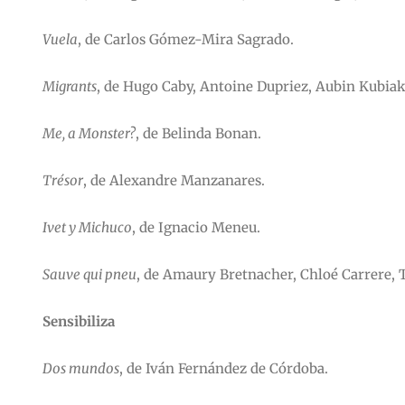
Vuela
, de Carlos Gómez-Mira Sagrado.
Migrants
, de Hugo Caby, Antoine Dupriez, Aubin Kubiak
Me, a Monster?
, de Belinda Bonan.
Trésor
, de Alexandre Manzanares.
Ivet y Michuco
, de Ignacio Meneu.
Sauve qui pneu
, de Amaury Bretnacher, Chloé Carrere, 
Sensibiliza
Dos mundos
, de Iván Fernández de Córdoba.