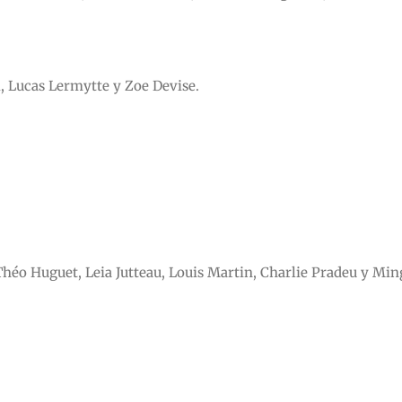
, Lucas Lermytte y Zoe Devise.
Théo Huguet, Leia Jutteau, Louis Martin, Charlie Pradeu y Mi