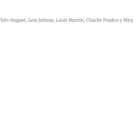
Théo Huguet, Leia Jutteau, Louis Martin, Charlie Pradeu y Mi
.