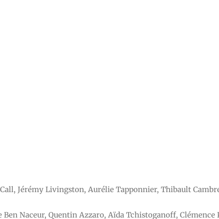
Call, Jérémy Livingston, Aurélie Tapponnier, Thibault Cambr
e Ben Naceur, Quentin Azzaro, Aïda Tchistoganoff, Clémence 