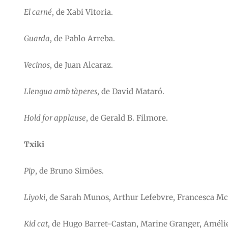
El carné
, de Xabi Vitoria.
Guarda
, de Pablo Arreba.
Vecinos
, de Juan Alcaraz.
Llengua amb tàperes
, de David Mataró.
Hold for applause
, de Gerald B. Filmore.
Txiki
Pip
, de Bruno Simöes.
Liyoki
, de Sarah Munos, Arthur Lefebvre, Francesca Mc
Kid cat
, de Hugo Barret-Castan, Marine Granger, Améli