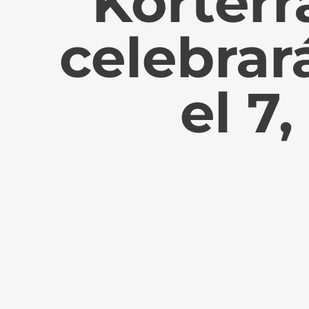
Korterr
celebrar
el 7,