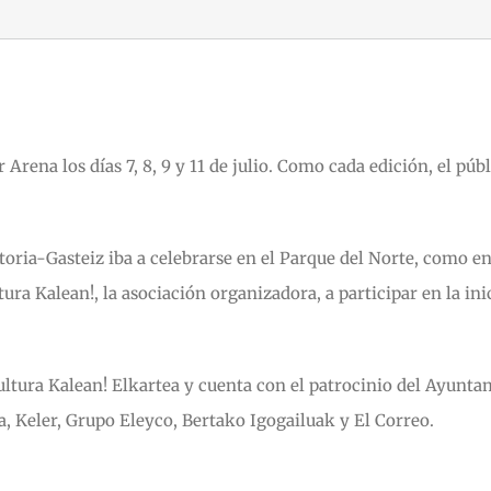
r Arena los días 7, 8, 9 y 11 de julio. Como cada edición, el p
Vitoria-Gasteiz iba a celebrarse en el Parque del Norte, como e
tura Kalean!, la asociación organizadora, a participar en la in
ultura Kalean! Elkartea y cuenta con el patrocinio del Ayunta
a, Keler, Grupo Eleyco, Bertako Igogailuak y El Correo.