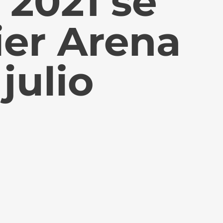
 2021 se
ier Arena
 julio