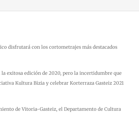
úblico disfrutará con los cortometrajes más destacados
n la exitosa edición de 2020, pero la incertidumbre que
iciativa Kultura Bizia y celebrar Korterraza Gasteiz 2021
miento de Vitoria-Gasteiz, el Departamento de Cultura