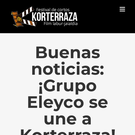
Saltar
al
contenido
Buenas
noticias:
¡Grupo
Eleyco se
une a