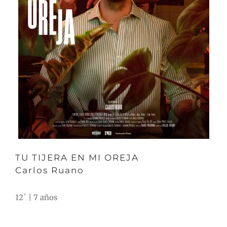
TU TIJERA EN MI OREJA
Carlos Ruano
12´ | 7 años