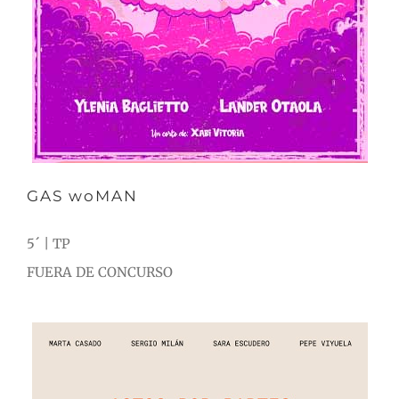
GAS woMAN
5´ | TP
FUERA DE CONCURSO