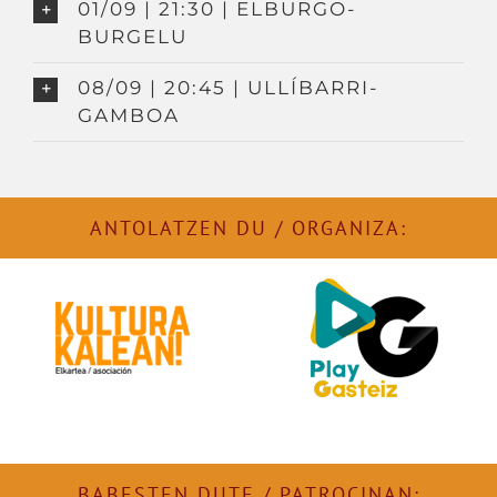
01/09 | 21:30 | ELBURGO-
BURGELU
08/09 | 20:45 | ULLÍBARRI-
GAMBOA
ANTOLATZEN DU / ORGANIZA:
BABESTEN DUTE / PATROCINAN: