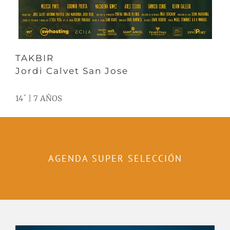
TAKBIR
Jordi Calvet San Jose
14´ | 7 AÑOS
AGENDA SUPER SELECCIÓN